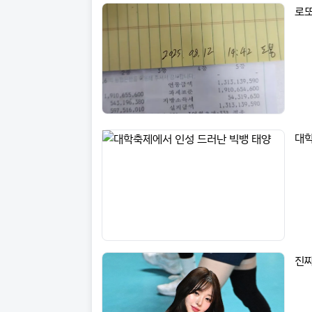
로또
대학
진짜