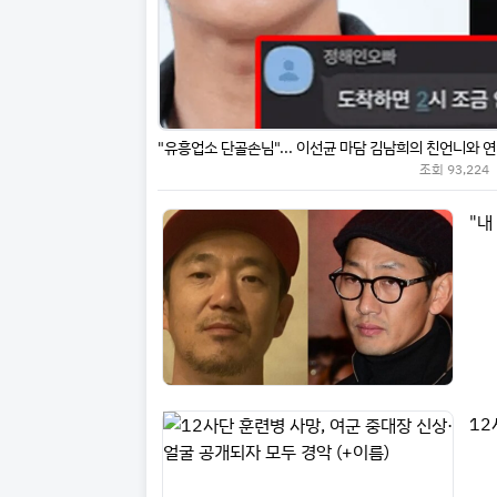
조회
93,224
"내
12