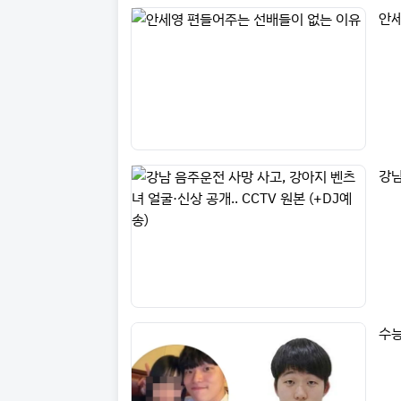
안세
강남
수능