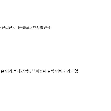
 난리난 <나는솔로> 여자출연자
은 이거 보니깐 곽튜브 마음이 살짝 이해 가기도 함