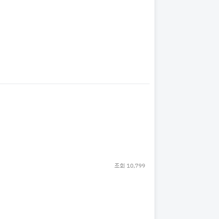
조회
10,799