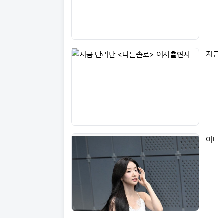
지금
이나