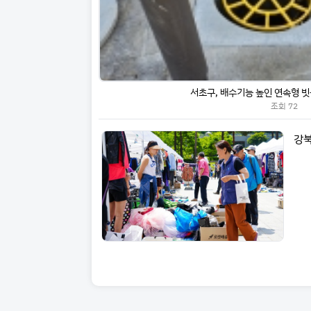
서초구, 배수기능 높인 연속형 
조회
72
강북