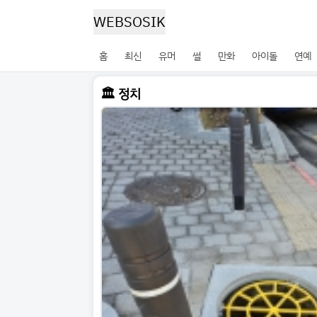
WEBSOSIK
홈
최신
유머
썰
만화
아이돌
연예
🏛️ 정치