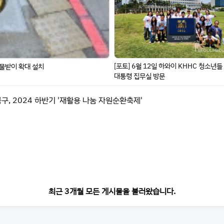
[포토] 6월 12일 하와이 KHHC 청소년들
빗물받이 확대 설치
대통령 집무실 방문
구, 2024 하반기 '재활용 나눔 자원순환축제'
최근 3개월 모든 게시물을 불러왔습니다.