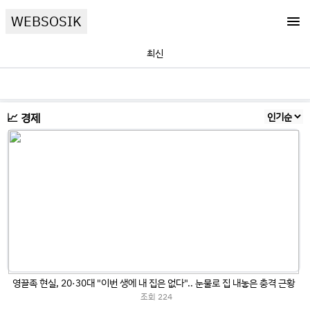
WEBSOSIK
최신
📈 경제
영끌족 현실, 20·30대 "이번 생에 내 집은 없다".. 눈물로 집 내놓은 충격 근황
조회
224